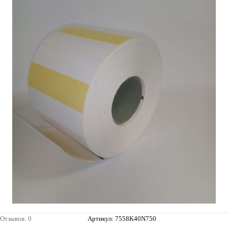
Отзывов: 0
Артикул:
7558K40N750