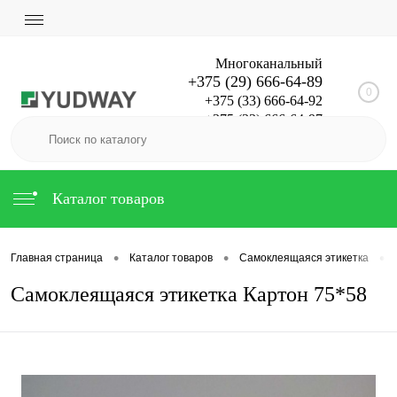
Многоканальный
+375 (29) 666-64-89
0
+375 (33) 666-64-92
+375 (33) 666-64-97
office@yudway.by
Каталог товаров
•
•
•
Главная страница
Каталог товаров
Самоклеящаяся этикетка
Самоклеящаяся этикетка Картон 75*58